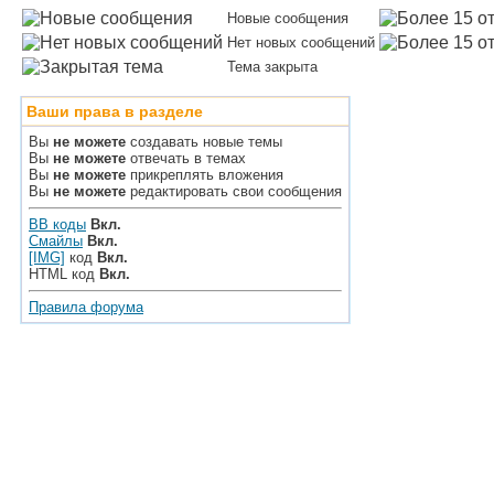
Новые сообщения
Нет новых сообщений
Тема закрыта
Ваши права в разделе
Вы
не можете
создавать новые темы
Вы
не можете
отвечать в темах
Вы
не можете
прикреплять вложения
Вы
не можете
редактировать свои сообщения
BB коды
Вкл.
Смайлы
Вкл.
[IMG]
код
Вкл.
HTML код
Вкл.
Правила форума