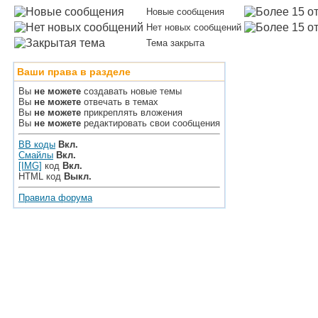
Новые сообщения
Нет новых сообщений
Тема закрыта
Ваши права в разделе
Вы
не можете
создавать новые темы
Вы
не можете
отвечать в темах
Вы
не можете
прикреплять вложения
Вы
не можете
редактировать свои сообщения
BB коды
Вкл.
Смайлы
Вкл.
[IMG]
код
Вкл.
HTML код
Выкл.
Правила форума