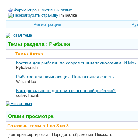
Форум мира
>
Активный отдых
Рыбалка
Регистрация
Ру
Темы раздела
: Рыбалка
Тема
/
Автор
Костюм для рыбалки по современным технологиям. И Мой п
Rybakweich
Рыбалка для начинающих. Поплавочная снасть
WilliamHob
Как правильно подготовиться к первой рыбалке?
quikeyHaunk
Опции просмотра
Показаны темы с 1 по 3 из 3
Критерий сортировки
Порядок отображения
Показать