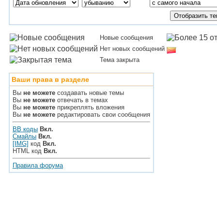
Новые сообщения
Нет новых сообщений
Тема закрыта
Ваши права в разделе
Вы
не можете
создавать новые темы
Вы
не можете
отвечать в темах
Вы
не можете
прикреплять вложения
Вы
не можете
редактировать свои сообщения
BB коды
Вкл.
Смайлы
Вкл.
[IMG]
код
Вкл.
HTML код
Вкл.
Правила форума