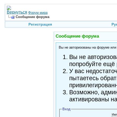
Форум мира
Сообщение форума
Регистрация
Ру
Сообщение форума
Вы не авторизованы на форуме или н
Вы не авторизов
попробуйте ещё 
У вас недостато
пытаетесь обрат
привилегирован
Возможно, админ
активированы н
Вход
Имя