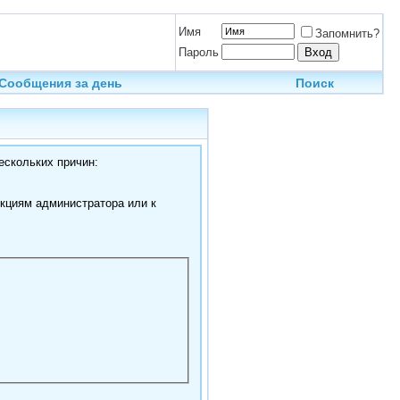
Имя
Запомнить?
Пароль
Сообщения за день
Поиск
ескольких причин:
нкциям администратора или к