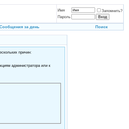
Имя
Запомнить?
Пароль
Сообщения за день
Поиск
ескольких причин:
нкциям администратора или к