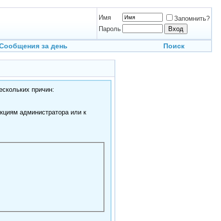
Имя
Запомнить?
Пароль
Сообщения за день
Поиск
ескольких причин:
нкциям администратора или к