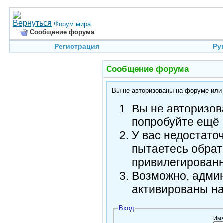
Форум мира
Сообщение форума
Регистрация
Ру
Сообщение форума
Вы не авторизованы на форуме или н
Вы не авторизов
попробуйте ещё 
У вас недостато
пытаетесь обрат
привилегирован
Возможно, админ
активированы н
Вход
Имя