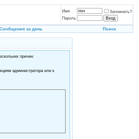
Имя
Запомнить?
Пароль
Сообщения за день
Поиск
ескольких причин:
нкциям администратора или к