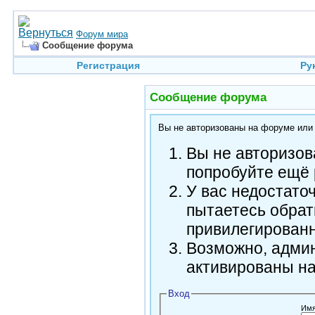
Форум мира
Сообщение форума
Регистрация
Ру
Сообщение форума
Вы не авторизованы на форуме или н
Вы не авторизов
попробуйте ещё 
У вас недостато
пытаетесь обрат
привилегирован
Возможно, админ
активированы н
Вход
Имя