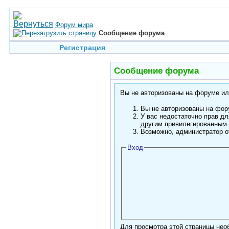
Форум мира
Сообщение форума
Регистрация
Сообщение форума
Вы не авторизованы на форуме или
Вы не авторизованы на фору
У вас недостаточно прав дл
другим привилегированным
Возможно, администратор о
Вход
Для просмотра этой страницы не