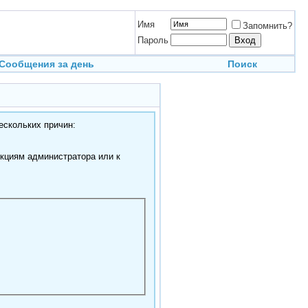
Имя
Запомнить?
Пароль
Сообщения за день
Поиск
ескольких причин:
нкциям администратора или к