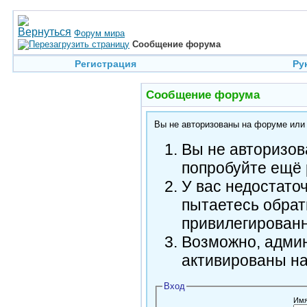
Форум мира
Сообщение форума
Регистрация
Ру
Сообщение форума
Вы не авторизованы на форуме или н
Вы не авторизов
попробуйте ещё 
У вас недостато
пытаетесь обрат
привилегирован
Возможно, админ
активированы н
Вход
Имя