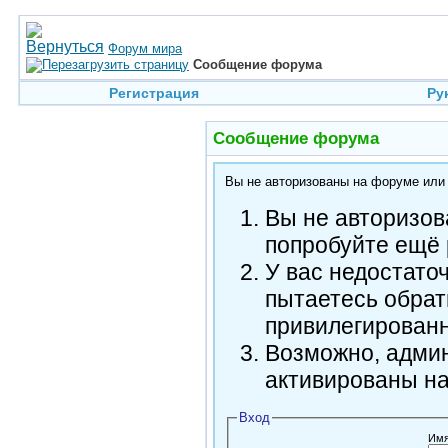
Форум мира
Сообщение форума
Регистрация
Ру
Сообщение форума
Вы не авторизованы на форуме или н
Вы не авторизов
попробуйте ещё 
У вас недостато
пытаетесь обрат
привилегирован
Возможно, админ
активированы н
Вход
Имя