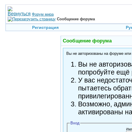
Форум мира
Сообщение форума
Регистрация
Ру
Сообщение форума
Вы не авторизованы на форуме или н
Вы не авторизов
попробуйте ещё 
У вас недостато
пытаетесь обрат
привилегирован
Возможно, админ
активированы н
Вход
Имя