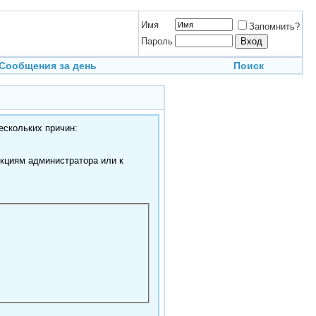
Имя
Запомнить?
Пароль
Сообщения за день
Поиск
ескольких причин:
нкциям администратора или к