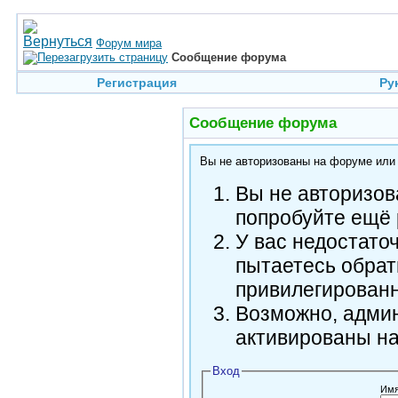
Форум мира
Сообщение форума
Регистрация
Ру
Сообщение форума
Вы не авторизованы на форуме или н
Вы не авторизов
попробуйте ещё 
У вас недостато
пытаетесь обрат
привилегирован
Возможно, админ
активированы н
Вход
Имя