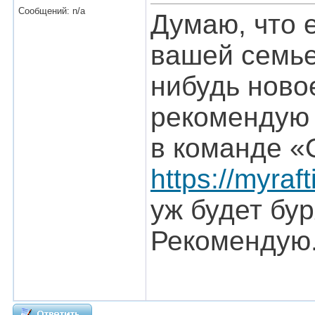
Сообщений: n/a
Думаю, что 
вашей семье
нибудь ново
рекомендую 
в команде «
https://myraf
уж будет бу
Рекомендую