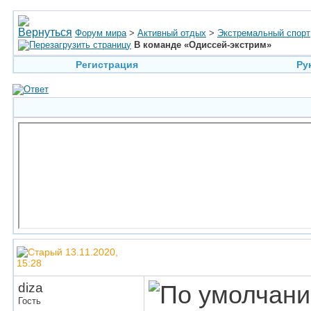
Форум мира
>
Активный отдых
>
Экстремальный спорт
В команде «Одиссей-экстрим»
Регистрация
Ру
13.11.2020,
15:28
diza
Гость