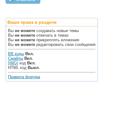
Ваши права в разделе
Вы
не можете
создавать новые темы
Вы
не можете
отвечать в темах
Вы
не можете
прикреплять вложения
Вы
не можете
редактировать свои сообщения
BB коды
Вкл.
Смайлы
Вкл.
[IMG]
код
Вкл.
HTML код
Выкл.
Правила форума