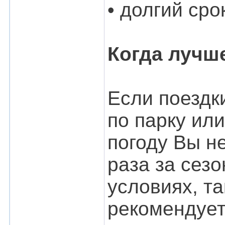
• долгий ср
Когда лучш
Если поездк
по парку ил
погоду Вы не
раза за сезо
условиях, та
рекомендует