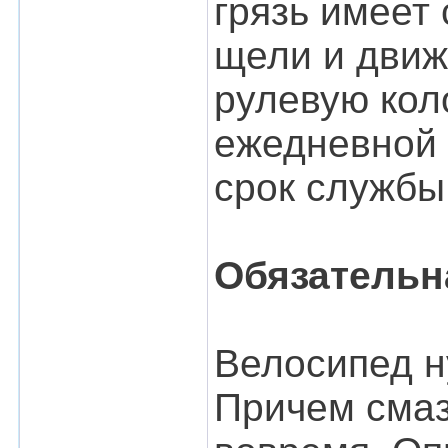
грязь имеет
щели и движ
рулевую коло
ежедневной 
срок службы
Обязательн
Велосипед н
Причем смаз