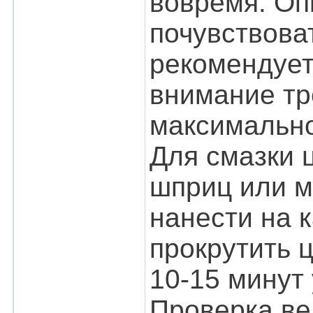
вовремя. Оп
почувствоват
рекомендует
внимание тр
максимально
Для смазки 
шприц или м
нанести на 
прокрутить 
10-15 минут
Проверка ве