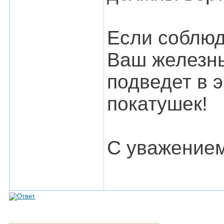
Если соблюд
Ваш железны
подведет в 
покатушек!
С уважение