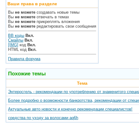
Ваши права в разделе
Вы
не можете
создавать новые темы
Вы
не можете
отвечать в темах
Вы
не можете
прикреплять вложения
Вы
не можете
редактировать свои сообщения
BB коды
Вкл.
Смайлы
Вкл.
[IMG]
код
Вкл.
HTML код
Вкл.
Правила форума
Похожие темы
Тема
Энтеросгель - рекомендации по употреблению от знаменитого специ
Более подробно о возможности банкротства, рекомендации от спец
Актуальные авто новости и конечно рекомендации специалистов!
средства по уходу за волосами aq6h