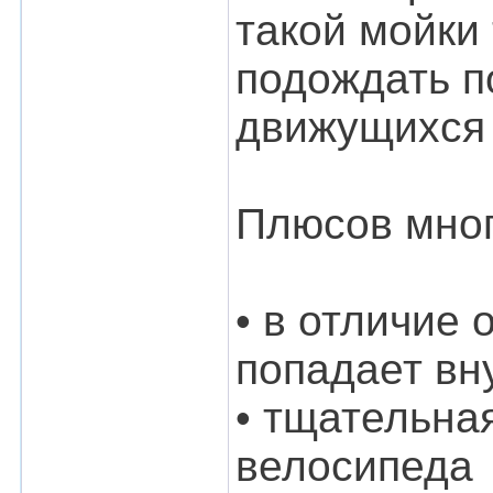
такой мойки 
подождать п
движущихся 
Плюсов мног
• в отличие
попадает вн
• тщательна
велосипеда