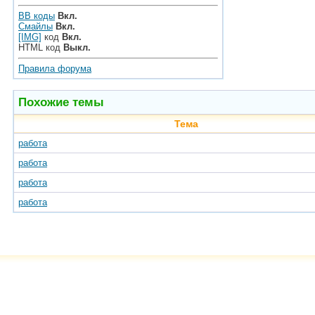
BB коды
Вкл.
Смайлы
Вкл.
[IMG]
код
Вкл.
HTML код
Выкл.
Правила форума
Похожие темы
Тема
работа
работа
работа
работа