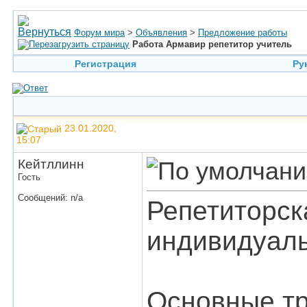
Форум мира
>
Объявления
>
Предложение работы
Работа Армавир репетитор учитель
Регистрация
Ру
23.01.2020,
15:07
Кейтллинн
Гость
Сообщений: n/a
Репетиторск
индивидуаль
Основные тр