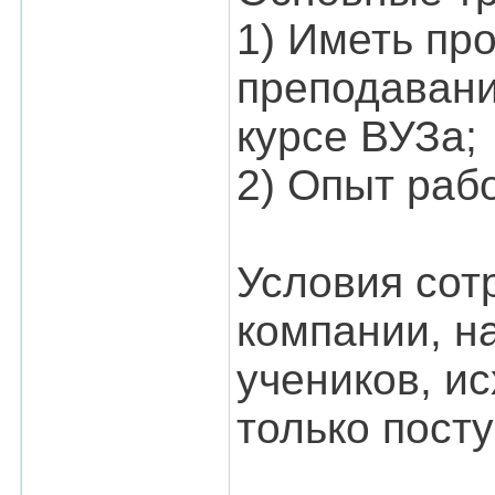
1) Иметь пр
преподавани
курсе ВУЗа;
2) Опыт раб
Условия сот
компании, н
учеников, и
только посту