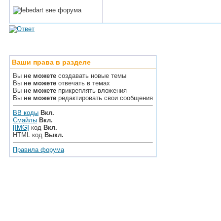
Ваши права в разделе
Вы
не можете
создавать новые темы
Вы
не можете
отвечать в темах
Вы
не можете
прикреплять вложения
Вы
не можете
редактировать свои сообщения
BB коды
Вкл.
Смайлы
Вкл.
[IMG]
код
Вкл.
HTML код
Выкл.
Правила форума