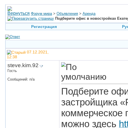
Форум мира
>
Объявления
>
Аренда
Подберите офис в новостройках Екате
Регистрация
Ру
07.12.2021,
12:38
steve.kim.92
Гость
Сообщений: n/a
Подберите офи
застройщика «
коммерческое 
можно здесь
ht