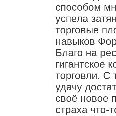
способом мн
успела затян
торговые пл
навыков Фор
Благо на ре
гигантское 
торговли. С
удачу доста
своё новое п
страха что-