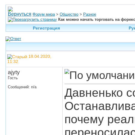
Форум мира
>
Общество
>
Разное
Как можно начать торговать на форек
Регистрация
Ру
18.04.2020,
11:32
ajyty
Гость
Сообщений: n/a
Давненько с
Останавлива
почему реал
переносилас