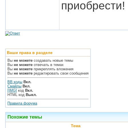
приобрести!
Ваши права в разделе
Вы
не можете
создавать новые темы
Вы
не можете
отвечать в темах
Вы
не можете
прикреплять вложения
Вы
не можете
редактировать свои сообщения
BB коды
Вкл.
Смайлы
Вкл.
[IMG]
код
Вкл.
HTML код
Выкл.
Правила форума
Похожие темы
Тема