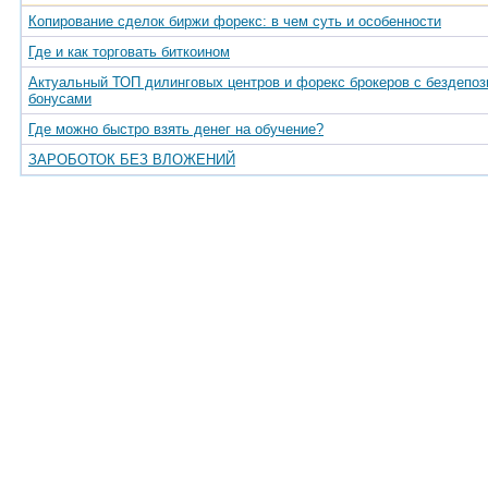
Копирование сделок биржи форекс: в чем суть и особенности
Где и как торговать биткоином
Актуальный ТОП дилинговых центров и форекс брокеров с бездепо
бонусами
Где можно быстро взять денег на обучение?
ЗАРОБОТОК БЕЗ ВЛОЖЕНИЙ