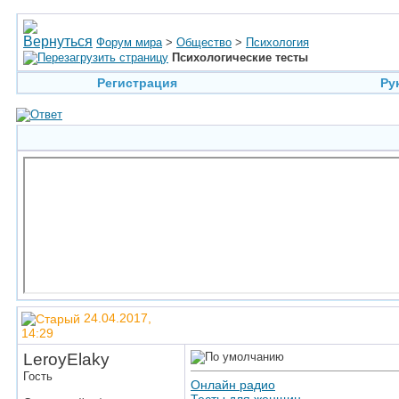
Форум мира
>
Общество
>
Психология
Психологические тесты
Регистрация
Ру
24.04.2017,
14:29
LeroyElaky
Гость
Онлайн радио