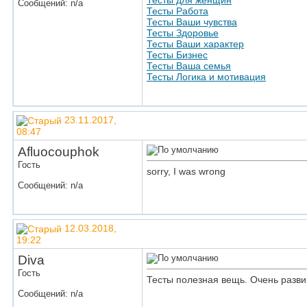
Тесты для женщин
Сообщений: n/a
Тесты Работа
Тесты Ваши чувства
Тесты Здоровье
Тесты Ваши характер
Тесты Бизнес
Тесты Ваша семья
Тесты Логика и мотивация
23.11.2017,
08:47
Afluocouphok
Гость
sorry, I was wrong
Сообщений: n/a
12.03.2018,
19:22
Diva
Гость
Тесты полезная вещь. Очень разв
Сообщений: n/a