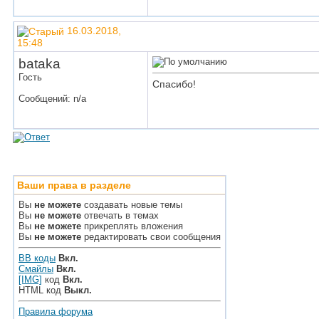
16.03.2018,
15:48
bataka
Гость
Спасибо!
Сообщений: n/a
Ваши права в разделе
Вы
не можете
создавать новые темы
Вы
не можете
отвечать в темах
Вы
не можете
прикреплять вложения
Вы
не можете
редактировать свои сообщения
BB коды
Вкл.
Смайлы
Вкл.
[IMG]
код
Вкл.
HTML код
Выкл.
Правила форума