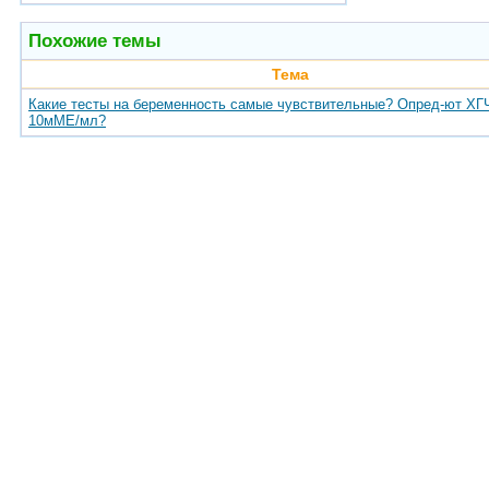
Похожие темы
Тема
Какие тесты на беременность самые чувствительные? Опред-ют ХГ
10мМЕ/мл?