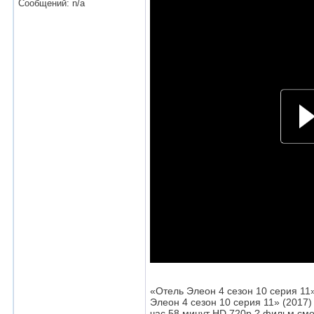
Сообщений: n/a
«Отель Элеон 4 сезон 10 серия 1
Элеон 4 сезон 10 серия 11» (2017
час 58 минут HD 720p.? фильм смо