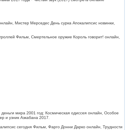
онлайн, Мистер Мерседес День сурка Апокалипсис новинки,
троллей Фильм, Смертельное оружие Король говорит! онлайн,
 деньги мира 2001 год: Космическая одиссея онлайн, Особое
р и узник Азкабана 2017.
калипсис сегодня Фильм, Фарго Донни Дарко онлайн, Трудности