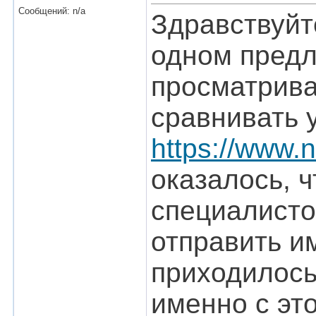
Сообщений: n/a
Здравствуйт
одном предл
просматрива
сравнивать 
https://www.
оказалось, 
специалисто
отправить и
приходилось
именно с эт