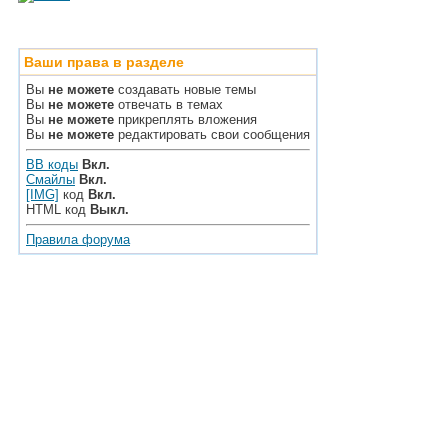
Ваши права в разделе
Вы
не можете
создавать новые темы
Вы
не можете
отвечать в темах
Вы
не можете
прикреплять вложения
Вы
не можете
редактировать свои сообщения
BB коды
Вкл.
Смайлы
Вкл.
[IMG]
код
Вкл.
HTML код
Выкл.
Правила форума