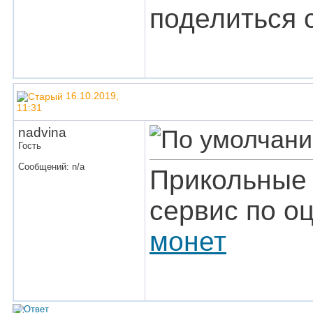
поделиться 
16.10.2019,
11:31
nadvina
Гость
Сообщений: n/a
Прикольные 
сервис по о
монет