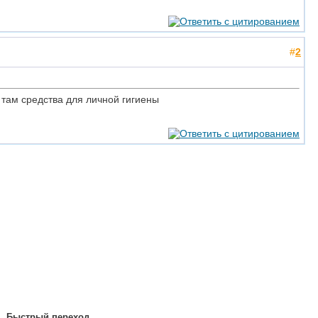
#
2
 там средства для личной гигиены
Быстрый переход