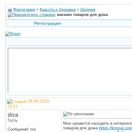
Форум мира
>
Красота и Здоровье
>
Шоппинг
магазин товаров для дома
Регистрация
28.08.2020,
15:21
diza
Гость
Мне нравится находить в интернете
товаров для дома
https://knopa.co
Сообщений: n/a