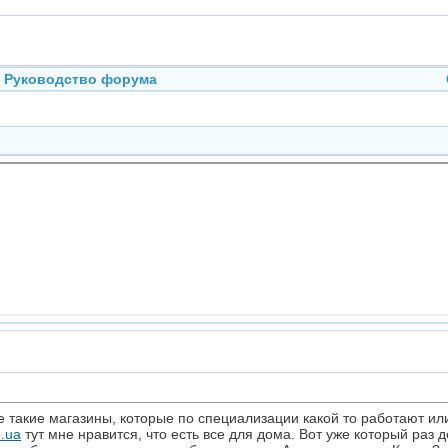
Руководство форума
 такие магазины, которые по специализации какой то работают или
m.ua
тут мне нравится, что есть все для дома. Вот уже который раз 