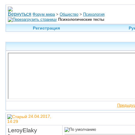
Форум мира
>
Общество
>
Психология
Психологические тесты
Регистрация
Ру
Предыду
24.04.2017,
14:29
LeroyElaky