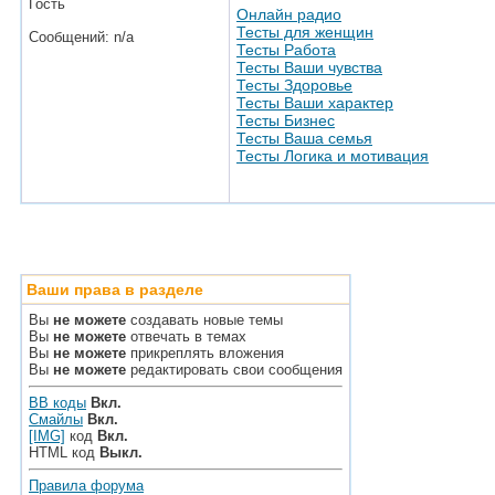
Гость
Онлайн радио
Тесты для женщин
Сообщений: n/a
Тесты Работа
Тесты Ваши чувства
Тесты Здоровье
Тесты Ваши характер
Тесты Бизнес
Тесты Ваша семья
Тесты Логика и мотивация
Ваши права в разделе
Вы
не можете
создавать новые темы
Вы
не можете
отвечать в темах
Вы
не можете
прикреплять вложения
Вы
не можете
редактировать свои сообщения
BB коды
Вкл.
Смайлы
Вкл.
[IMG]
код
Вкл.
HTML код
Выкл.
Правила форума