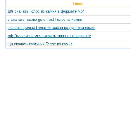
Тема
д8г скачать Голос из камня в формате мр4
в скачать песню go off ost Голос из камня
скачать фильм Голос из камня на русском языке
лф Голос из камня скачать торрент в хорошем
щн скачать картинки Голос из камня