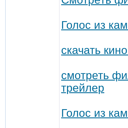
Голос из кам
скачать кин
смотреть фи
трейлер
Голос из ка