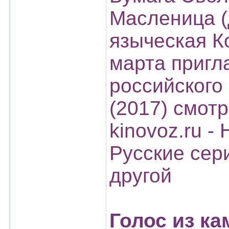
Масленица (
языческая К
марта пригл
российского 
(2017) смот
kinovoz.ru -
Русские сер
другой
Голос из ка