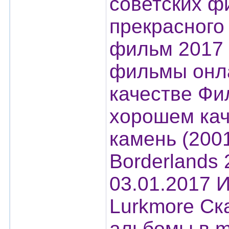
советских ф
прекрасного
фильм 2017 
фильмы онла
качестве Фи
хорошем кач
камень (200
Borderlands 
03.01.2017 
Lurkmore Ска
альбомы в m