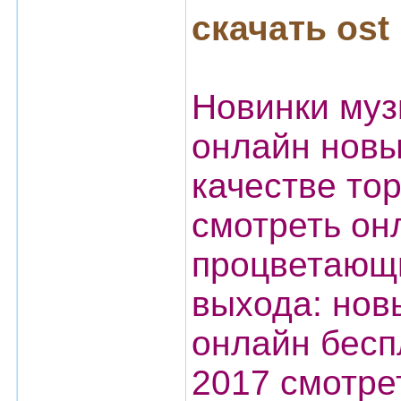
скачать ost
Новинки муз
онлайн новы
качестве то
смотреть он
процветающи
выхода: нов
онлайн бесп
2017 смотре