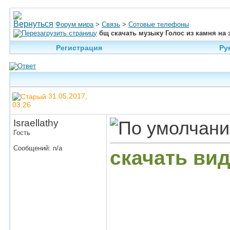
Форум мира
>
Связь
>
Сотовые телефоны
бщ скачать музыку Голос из камня на 
Регистрация
Ру
31.05.2017,
03:26
Israellathy
Гость
Сообщений: n/a
скачать вид