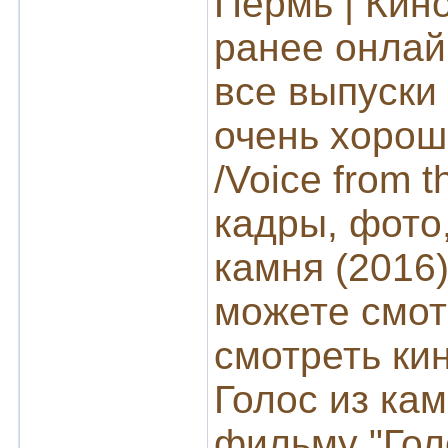
Пермь | Кин
ранее онлай
все выпуски 
очень хорошо
/Voice from 
кадры, фото
камня (2016
можете смот
смотреть ки
Голос из кам
фильму "Гол