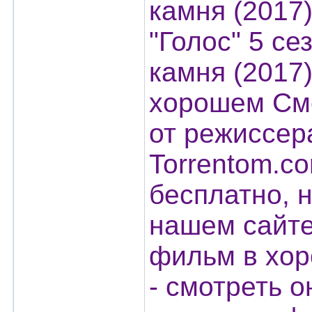
камня (2017
"Голос" 5 се
камня (2017
хорошем Смо
от режиссер
Torrentom.c
бесплатно, н
нашем сайте
фильм в хор
- смотреть 