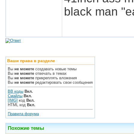
black man "ea
Ваши права в разделе
Вы
не можете
создавать новые темы
Вы
не можете
отвечать в темах
Вы
не можете
прикреплять вложения
Вы
не можете
редактировать свои сообщения
BB коды
Вкл.
Смайлы
Вкл.
[IMG]
код
Вкл.
HTML код
Вкл.
Правила форума
Похожие темы