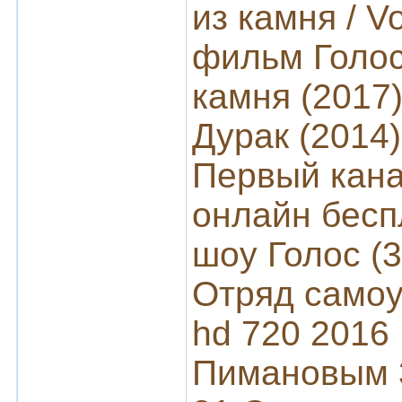
из камня / V
фильм Голос 
камня (2017
Дурак (2014)
Первый кана
онлайн бесп
шоу Голос (
Отряд самоу
hd 720 2016
Пимановым 3