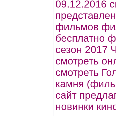
09.12.2016 с
представлен
фильмов фил
бесплатно ф
сезон 2017 Ч
смотреть он
смотреть Гол
камня (филь
сайт предла
новинки кин