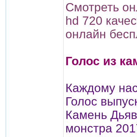
Смотреть он
hd 720 каче
онлайн бесп
Голос из ка
Каждому нас
Голос выпус
Камень Дьяв
монстра 201