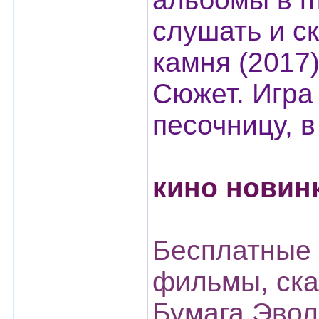
слушать и с
камня (2017
Сюжет. Игра
песочницу, в
кино новинк
Бесплатные 
фильмы, ска
Бумага Эвол