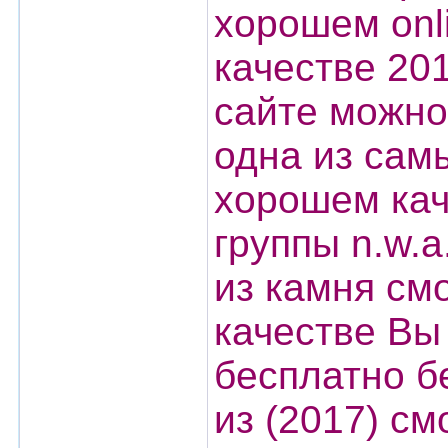
хорошем onl
качестве 201
сайте можно
одна из самы
хорошем кач
группы n.w.a
из камня см
качестве Вы
бесплатно б
из (2017) см