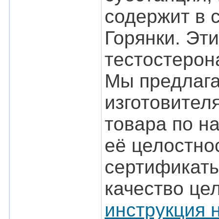
содержит в 
Горянки. Эт
тестостерон
Мы предлага
изготовител
товара по н
её целостно
сертификаты
качество це
инструкция 