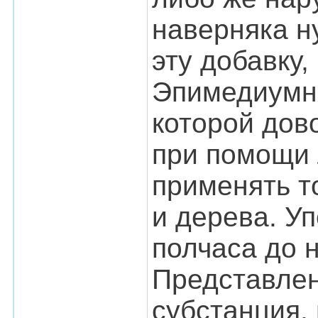
наверняка н
эту добавку,
Эпимедиумна
которой дов
при помощи 
применять т
и дерева. У
полчаса до н
Представлен
субстанция,