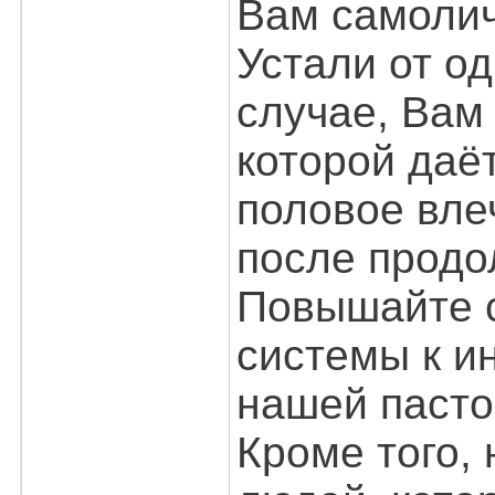
Вам самолич
Устали от о
случае, Вам
которой даё
половое вле
после продо
Повышайте 
системы к и
нашей пасто
Кроме того,