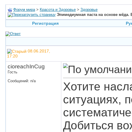
Форум мира
>
Красота и Здоровье
>
Здоровье
Эпимедиумная паста на основе мёда. 
Регистрация
Ру
08.06.2017,
17:20
cioreachInCug
Гость
Сообщений: n/a
Хотите насл
ситуациях, 
систематиче
Добиться во