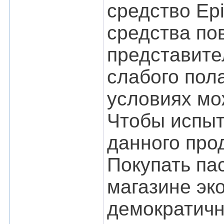
средство Ep
средства по
представите
слабого пол
условиях мо
Чтобы испыт
данного прод
Покупать па
магазине эк
демократичн