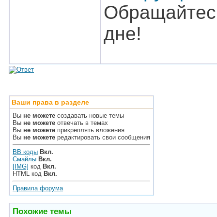
Обращайтесь
дне!
Ваши права в разделе
Вы
не можете
создавать новые темы
Вы
не можете
отвечать в темах
Вы
не можете
прикреплять вложения
Вы
не можете
редактировать свои сообщения
BB коды
Вкл.
Смайлы
Вкл.
[IMG]
код
Вкл.
HTML код
Вкл.
Правила форума
Похожие темы