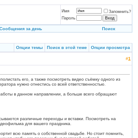
Имя
Запомнить?
Пароль
Сообщения за день
Поиск
Опции темы
Поиск в этой теме
Опции просмотра
#
1
олистать его, а также посмотреть видео съёмку одного из
ератора нужно отнестись со всей ответственностью.
 работы в данном направлении, а больше всего обращают
исываются различные переходы и вставки. Посмотреть на
видеофильма для вашего праздника.
ортит всю память о собственной свадьбе. Но стоит помнить,