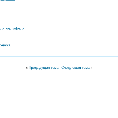
для картофеля
родажа
«
Предыдущая тема
|
Следующая тема
»