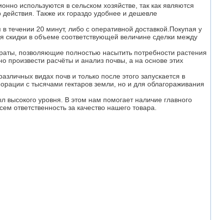
но используются в сельском хозяйстве, так как являются
 действия. Также их гораздо удобнее и дешевле
в течении 20 минут, либо c оперативной доставкой.Покупая у
ются скидки в объеме соответствующей величине сделки между
раты, позволяющие полностью насытить потребности растения
 произвести расчёты и анализ почвы, а на основе этих
зличных видах почв и только после этого запускается в
орации с тысячами гектаров земли, но и для облагораживания
л высокого уровня. В этом нам помогает наличие главного
сем ответственность за качество нашего товара.