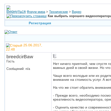
Форум мира
>
Технические
>
Видео
Как выбрать хорошего видеооператор
Регистрация
25.06.2017,
22:48
breedcirBaw
Гость
Нет ничего приятней, чем спустя 
важных дней в своей жизни. Но что
Сообщений: n/a
Чаще всего молодые или их родите
внимание на стоимость услуг. А вот 
На что же стоит обратить внимани
- Прежде всего, необходимо посмо
креативность видеооператора, ори
- Оценить качество и современност