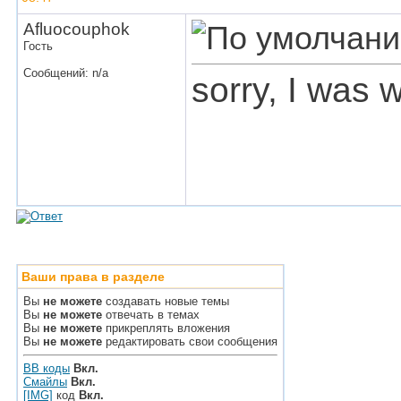
Afluocouphok
Гость
Сообщений: n/a
sorry, I was 
Ваши права в разделе
Вы
не можете
создавать новые темы
Вы
не можете
отвечать в темах
Вы
не можете
прикреплять вложения
Вы
не можете
редактировать свои сообщения
BB коды
Вкл.
Смайлы
Вкл.
[IMG]
код
Вкл.