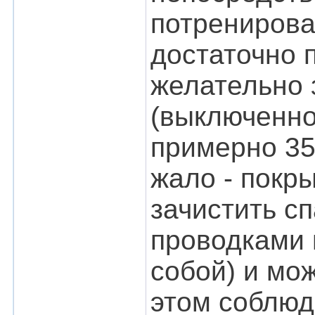
потренирова
достаточно 
желательно 
(выключенно
примерно 35
жало - покр
зачистить с
проводками 
собой) и мо
этом соблюд