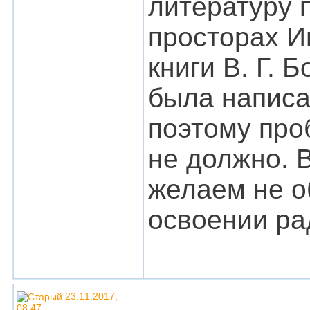
литературу 
просторах Ин
книги В. Г. 
была написа
поэтому про
не должно. 
желаем не о
освоении ра
23.11.2017,
08:47