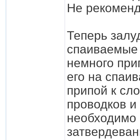
Не рекоменд
Теперь залу
спаиваемые 
немного при
его на спаи
припой к сл
проводков и
необходимо 
затвердеван