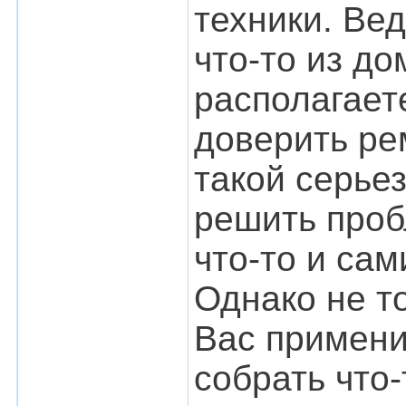
техники. Вед
что-то из д
располагает
доверить ре
такой серье
решить проб
что-то и са
Однако не т
Вас примени
собрать что