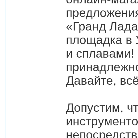
предложения
«Гранд Лада
площадка в 
и сплавами!
принадлежно
Давайте, всё
Допустим, ч
инструменто
непосредств