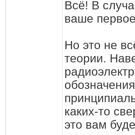
Всё! В случа
ваше первое
Но это не вс
теории. Нав
радиоэлектр
обозначения
принципиаль
каких-то св
это вам буде