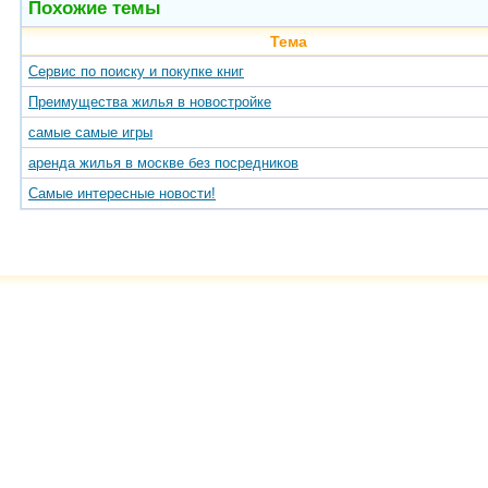
Похожие темы
Тема
Сервис по поиску и покупке книг
Преимущества жилья в новостройке
самые самые игры
аренда жилья в москве без посредников
Самые интересные новости!