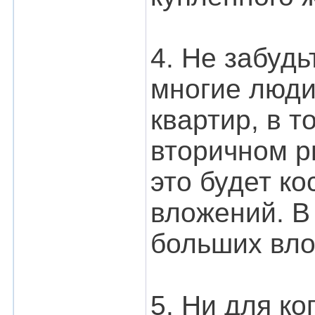
4. Не забудь
многие люди
квартир, в 
вторичном р
это будет к
вложений. В
больших вло
5. Ни для ко