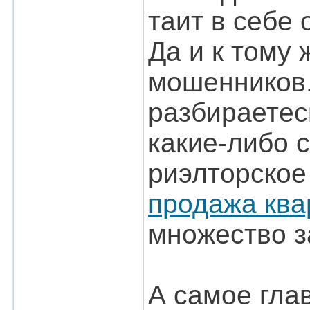
таит в себе
Да и к тому 
мошенников.
разбираетес
какие-либо 
риэлторское 
продажа ква
множество з
А самое глав