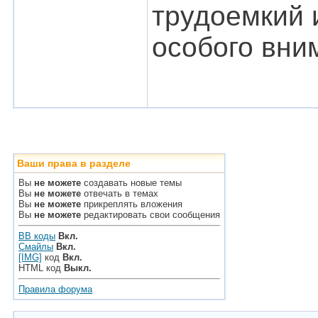
трудоемкий 
особого вни
Ваши права в разделе
Вы
не можете
создавать новые темы
Вы
не можете
отвечать в темах
Вы
не можете
прикреплять вложения
Вы
не можете
редактировать свои сообщения
BB коды
Вкл.
Смайлы
Вкл.
[IMG]
код
Вкл.
HTML код
Выкл.
Правила форума