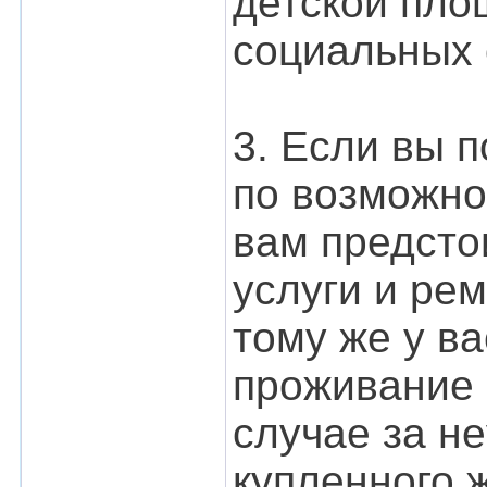
детской пло
социальных 
3. Если вы п
по возможно
вам предсто
услуги и рем
тому же у в
проживание 
случае за н
купленного ж