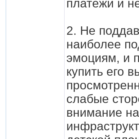
платежи и н
2. Не подда
наиболее по
эмоциям, и 
купить его 
просмотренн
слабые стор
внимание на
инфраструкт