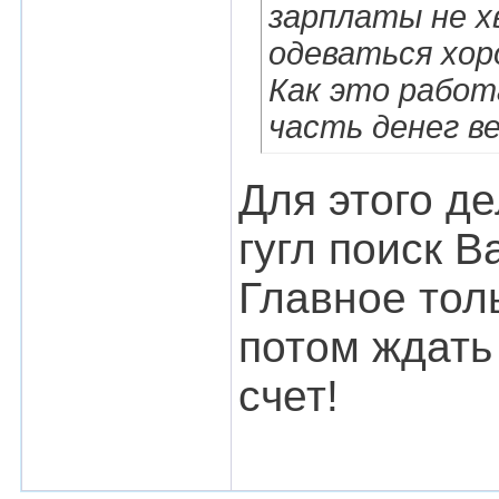
зарплаты не х
одеваться хоро
Как это работ
часть денег в
Для этого де
гугл поиск В
Главное толь
потом ждать 
счет!