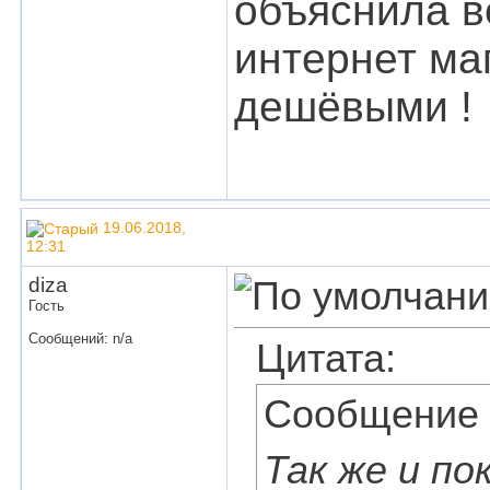
объяснила ве
интернет ма
дешёвыми !
19.06.2018,
12:31
diza
Гость
Сообщений: n/a
Цитата:
Сообщение
Так же и по