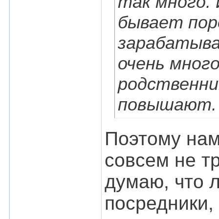
так много.
бывает пор
зарабатыва
очень много
родственни
повышают. 
Поэтому нам
совсем не тр
думаю, что 
посредники, 