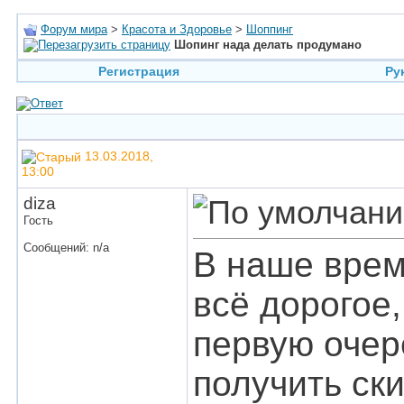
Форум мира
>
Красота и Здоровье
>
Шоппинг
Шопинг нада делать продумано
Регистрация
Ру
13.03.2018,
13:00
diza
Гость
Сообщений: n/a
В наше врем
всё дорогое,
первую очер
получить ски