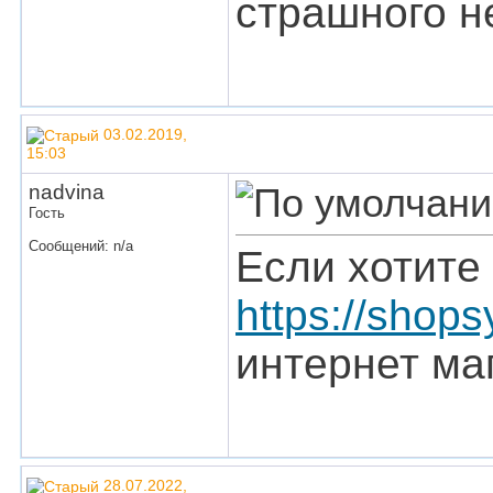
страшного не
03.02.2019,
15:03
nadvina
Гость
Сообщений: n/a
Если хотите
https://shops
интернет ма
28.07.2022,