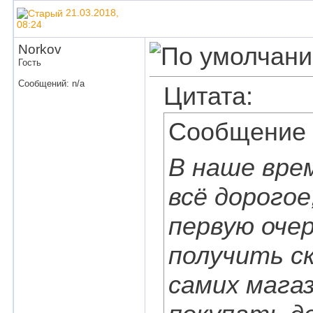
21.03.2018,
08:24
Norkov
Гость
Сообщений: n/a
Цитата:
Сообщение
В наше вре
всё дорогое
первую оче
получить с
самих мага