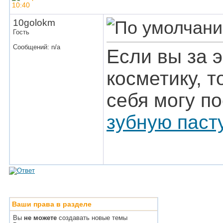
10:40
10golokm
Гость
Сообщений: n/a
Если вы за 
косметику, 
себя могу п
зубную паст
Ваши права в разделе
Вы
не можете
создавать новые темы