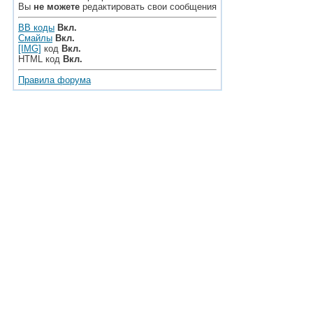
Вы
не можете
редактировать свои сообщения
BB коды
Вкл.
Смайлы
Вкл.
[IMG]
код
Вкл.
HTML код
Вкл.
Правила форума