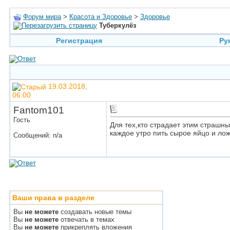
Форум мира
>
Красота и Здоровье
>
Здоровье
Туберкулёз
Регистрация
Ру
19.03.2018,
06:00
Fantom101
Гость
Для тех,кто страдает этим страшны
каждое утро пить сырое яйцо и ло
Сообщений: n/a
Ваши права в разделе
Вы
не можете
создавать новые темы
Вы
не можете
отвечать в темах
Вы
не можете
прикреплять вложения