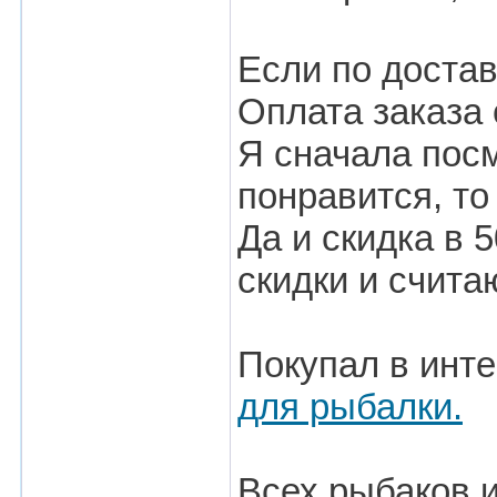
Если по достав
Оплата заказа 
Я сначала посм
понравится, то
Да и скидка в 
скидки и счита
Покупал в инт
для рыбалки.
Всех рыбаков 