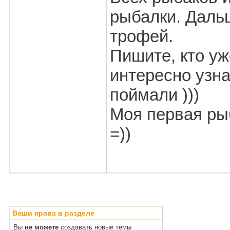
рыбалки. Дальш
трофей.
Пишите, кто уж
интересно узна
поймали )))
Моя первая рыб
=))
Ваши права в разделе
Вы
не можете
создавать новые темы