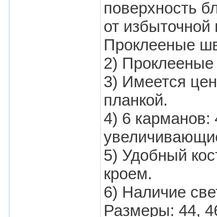
поверхность бл
от избыточной 
Проклееные ш
2) Проклееные
3) Имеется це
планкой.
4) 6 карманов:
увеличивающие
5) Удобный ко
кроем.
6) Наличие св
Размеры: 44, 46,