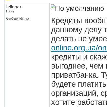
Iellenar
Гость
Кредиты вообще
Сообщений: n/a
данному делу т
делать не умее
online.org.ua/on
кредиты и скаж
выгоднее, чем 
приватбанка. Т
будете платить
организаций, с
хотите работат