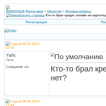
Форум мира
>
Общество
>
Деловые вопросы
Кто-то брал кредит онлайн на карточк
Регистрация
Ру
08.06.2019,
12:03
Yaht
Гость
Кто-то брал кр
Сообщений: n/a
нет?
08.06.2019,
22:44