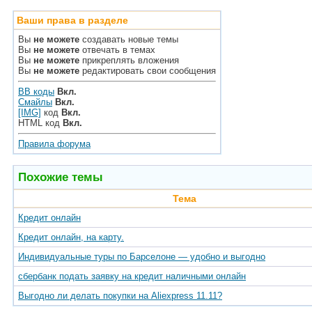
Ваши права в разделе
Вы
не можете
создавать новые темы
Вы
не можете
отвечать в темах
Вы
не можете
прикреплять вложения
Вы
не можете
редактировать свои сообщения
BB коды
Вкл.
Смайлы
Вкл.
[IMG]
код
Вкл.
HTML код
Вкл.
Правила форума
Похожие темы
Тема
Кредит онлайн
Кредит онлайн, на карту.
Индивидуальные туры по Барселоне — удобно и выгодно
сбербанк подать заявку на кредит наличными онлайн
Выгодно ли делать покупки на Aliexpress 11.11?