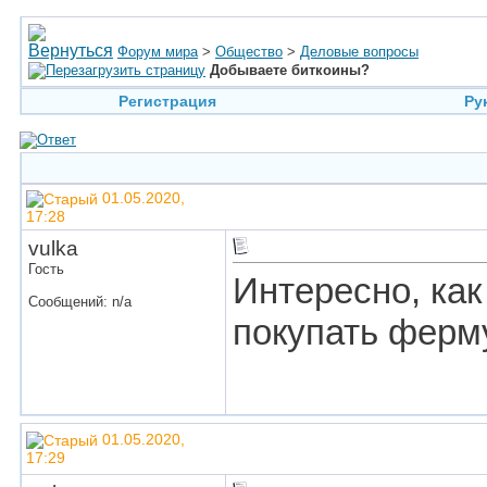
Форум мира
>
Общество
>
Деловые вопросы
Добываете биткоины?
Регистрация
Ру
01.05.2020,
17:28
vulka
Гость
Интересно, как
Сообщений: n/a
покупать ферм
01.05.2020,
17:29