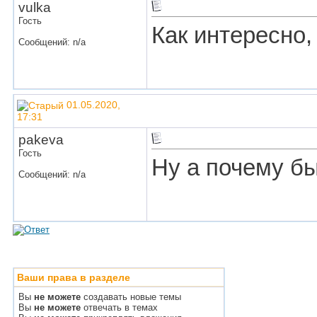
vulka
Гость
Как интересно,
Сообщений: n/a
01.05.2020,
17:31
pakeva
Гость
Ну а почему бы
Сообщений: n/a
Ваши права в разделе
Вы
не можете
создавать новые темы
Вы
не можете
отвечать в темах