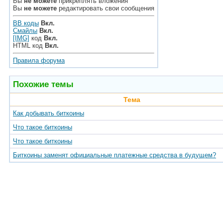
Вы
не можете
прикреплять вложения
Вы
не можете
редактировать свои сообщения
BB коды
Вкл.
Смайлы
Вкл.
[IMG]
код
Вкл.
HTML код
Вкл.
Правила форума
Похожие темы
Тема
Как добывать биткоины
Что такое биткоины
Что такое биткоины
Биткоины заменят официальные платежные средства в будущем?