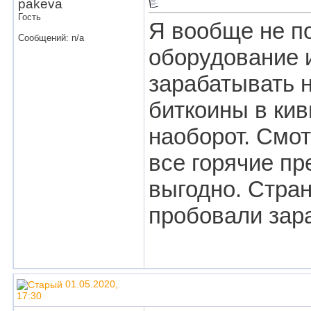
pakeva
Гость
Я вообще не по
Сообщений: n/a
оборудование 
зарабатывать 
биткоины в ки
наоборот. Смот
все горячие пр
выгодно. Стран
пробовали зар
01.05.2020,
17:30