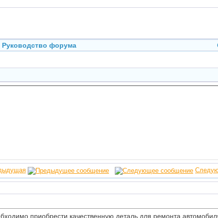
Руководство форума
дыдущая
Следу
обходимо приобрести качественную деталь для ремонта автомобил