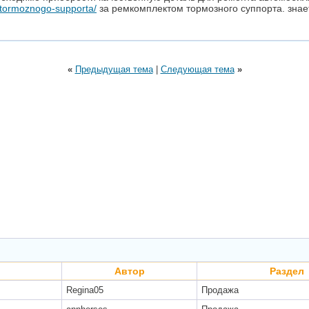
-tormoznogo-supporta/
за ремкомплектом тормозного суппорта. знае
«
Предыдущая тема
|
Следующая тема
»
Автор
Раздел
Regina05
Продажа