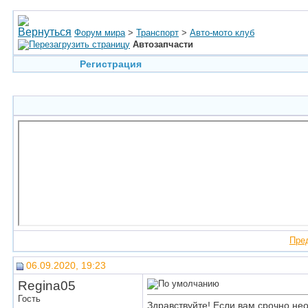
Форум мира
>
Транспорт
>
Авто-мото клуб
Автозапчасти
Регистрация
Пре
06.09.2020, 19:23
Regina05
Гость
Здравствуйте! Если вам срочно не