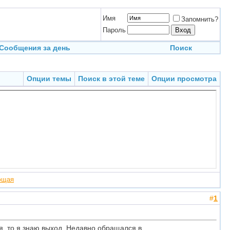
Имя
Запомнить?
Пароль
Сообщения за день
Поиск
Опции темы
Поиск в этой теме
Опции просмотра
ющая
#
1
я, то я знаю выход. Недавно обращался в