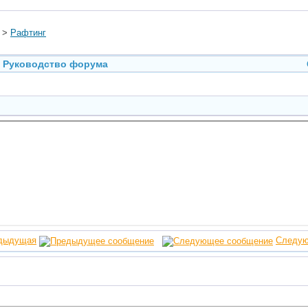
>
Рафтинг
Руководство форума
дыдущая
Следу