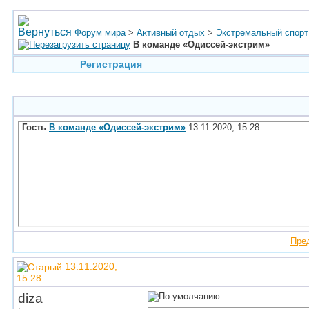
Форум мира
>
Активный отдых
>
Экстремальный спорт
В команде «Одиссей-экстрим»
Регистрация
Гость
В команде «Одиссей-экстрим»
13.11.2020,
15:28
Пре
13.11.2020,
15:28
diza