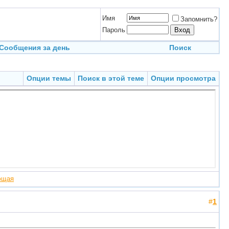
Имя
Запомнить?
Пароль
Сообщения за день
Поиск
Опции темы
Поиск в этой теме
Опции просмотра
ющая
#
1