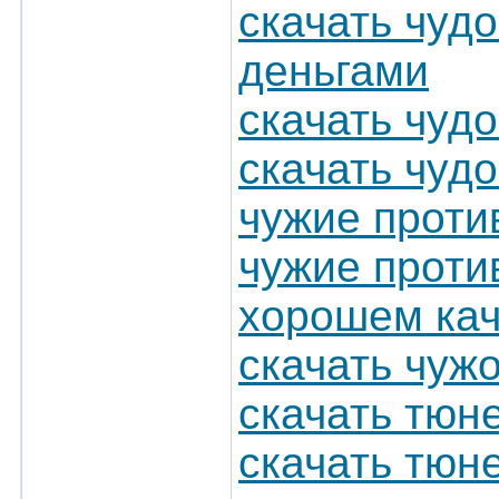
скачать чуд
деньгами
скачать чуд
скачать чуд
чужие проти
чужие проти
хорошем кач
скачать чуж
скачать тюн
скачать тюн