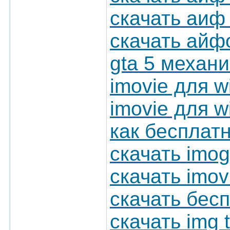
скачать аиф
скачать айфо
gta 5 механи
imovie для w
imovie для 
как бесплатн
скачать imog
скачать imov
скачать бес
скачать img t