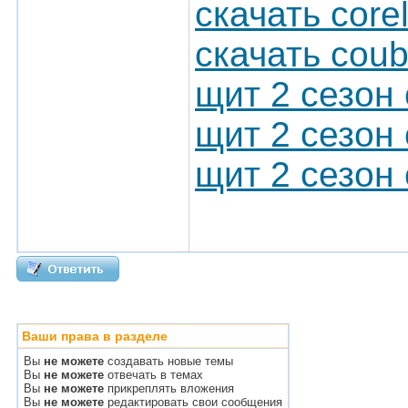
скачать core
скачать cou
щит 2 сезон
щит 2 сезон
щит 2 сезон 
Ваши права в разделе
Вы
не можете
создавать новые темы
Вы
не можете
отвечать в темах
Вы
не можете
прикреплять вложения
Вы
не можете
редактировать свои сообщения