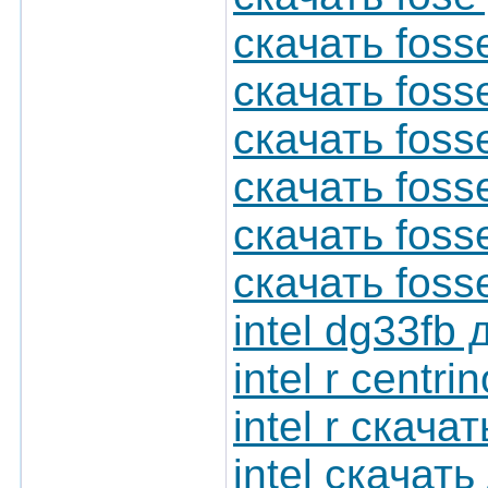
скачать fosse
скачать foss
скачать foss
скачать fos
скачать foss
скачать foss
intel dg33fb
intel r centr
intel r скач
intel скачат