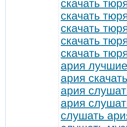
скачать тюр
скачать тюр
скачать тюря
скачать тюр
скачать тюря
ария лучшие
ария скачат
ария слушат
ария слушат
слушать ари