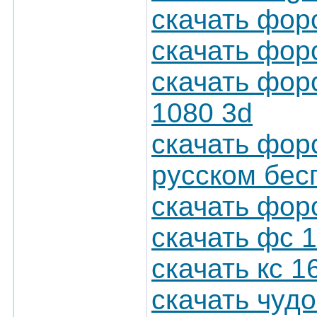
скачать форс
скачать фор
скачать фор
1080 3d
скачать фор
русском бес
скачать фор
скачать фс 
скачать кс 1
скачать чудо