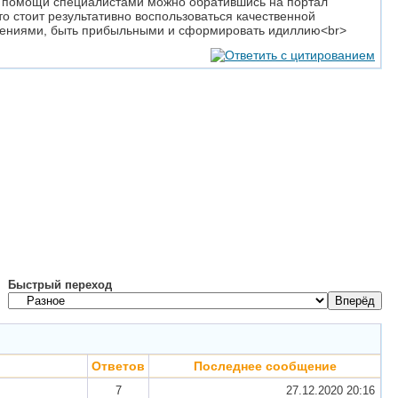
 помощи специалистами можно обратившись на портал
 что стоит результативно воспользоваться качественной
днениями, быть прибыльными и сформировать идиллию<br>
Быстрый переход
Ответов
Последнее сообщение
7
27.12.2020
20:16