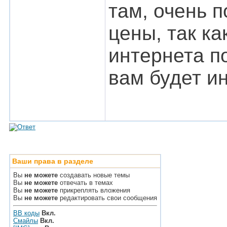
там, очень 
цены, так ка
интернета п
вам будет и
Ваши права в разделе
Вы
не можете
создавать новые темы
Вы
не можете
отвечать в темах
Вы
не можете
прикреплять вложения
Вы
не можете
редактировать свои сообщения
BB коды
Вкл.
Смайлы
Вкл.