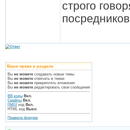
строго говор
посредников
Ваши права в разделе
Вы
не можете
создавать новые темы
Вы
не можете
отвечать в темах
Вы
не можете
прикреплять вложения
Вы
не можете
редактировать свои сообщения
BB коды
Вкл.
Смайлы
Вкл.
[IMG]
код
Вкл.
HTML код
Выкл.
Правила форума