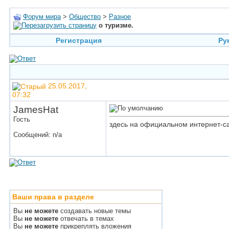
Форум мира
>
Общество
>
Разное
о туризме.
Регистрация
Ру
25.05.2017,
07:32
JamesHat
Гость
здесь на официальном интернет-с
Сообщений: n/a
Ваши права в разделе
Вы
не можете
создавать новые темы
Вы
не можете
отвечать в темах
Вы
не можете
прикреплять вложения