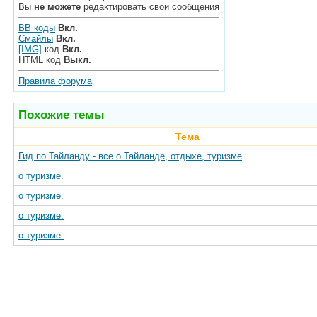
Вы
не можете
редактировать свои сообщения
BB коды
Вкл.
Смайлы
Вкл.
[IMG]
код
Вкл.
HTML код
Выкл.
Правила форума
Похожие темы
Тема
Гид по Тайланду - все о Тайланде, отдыхе, туризме
о туризме.
о туризме.
о туризме.
о туризме.