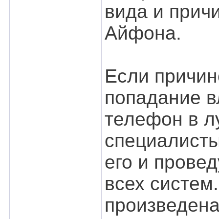
вида и прич
Айфона.
Если причин
попадание в
телефон в лу
специалисты
его и прове
всех систем
произведена