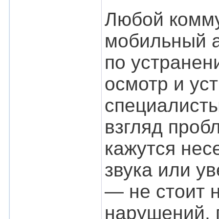
Любой комму
мобильный а
по устранен
осмотр и ус
специалисты
взгляд проб
кажутся нес
звука или у
— не стоит 
нарушений, 