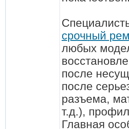
Специалисты
срочный рем
любых модел
восстановле
после несущ
после серье
разъема, ма
т.д.), профи
Главная осо