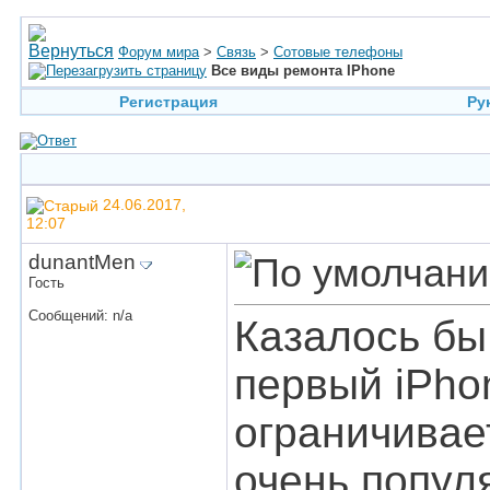
Форум мира
>
Связь
>
Сотовые телефоны
Все виды ремонта IPhone
Регистрация
Ру
24.06.2017,
12:07
dunantMen
Гость
Сообщений: n/a
Казалось бы
первый iPho
ограничивае
очень попул