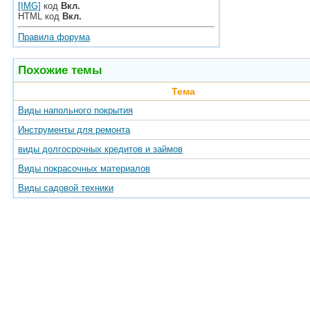
[IMG]
код
Вкл.
HTML код
Вкл.
Правила форума
Похожие темы
Тема
Виды напольного покрытия
Инструменты для ремонта
виды долгосрочных кредитов и займов
Виды покрасочных материалов
Виды садовой техники