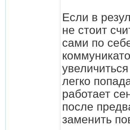
Если в резу
не стоит счи
сами по себ
коммуникато
увеличиться 
легко попада
работает се
после предв
заменить по