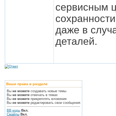
сервисным 
сохранности
даже в случ
деталей.
Ваши права в разделе
Вы
не можете
создавать новые темы
Вы
не можете
отвечать в темах
Вы
не можете
прикреплять вложения
Вы
не можете
редактировать свои сообщения
BB коды
Вкл.
Смайлы
Вкл.