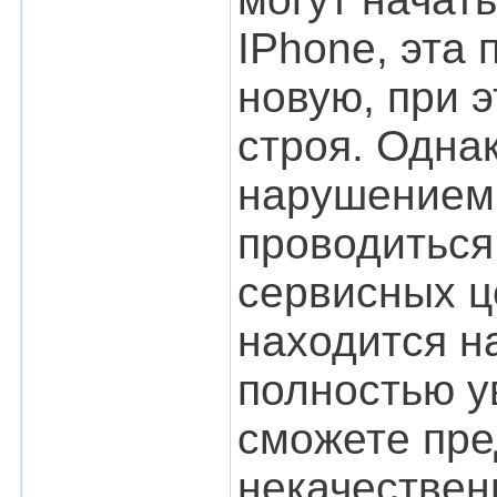
IPhone, эта
новую, при 
строя. Одна
нарушением 
проводитьс
сервисных ц
находится н
полностью у
сможете пре
некачествен