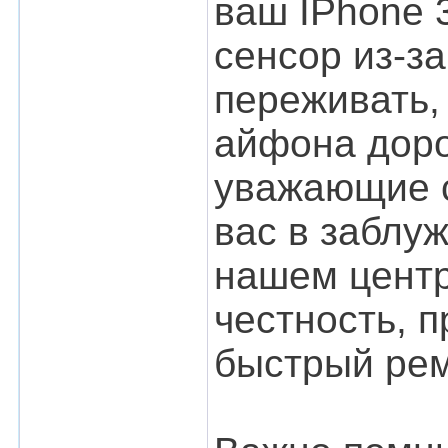
ваш IPhone 
сенсор из-за
переживать,
айфона доро
уважающие с
вас в заблу
нашем центр
честность, 
быстрый рем