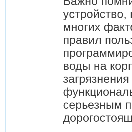
Важно помни
устройство, 
многих факт
правил поль
программиро
воды на корп
загрязнения
функциональ
серьезным п
дорогостоящ