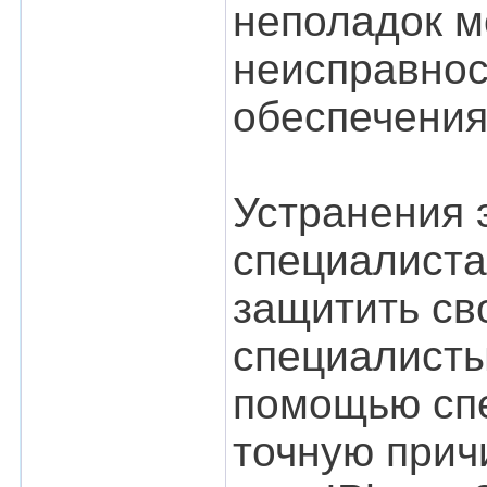
неполадок м
неисправнос
обеспечения
Устранения 
специалиста
защитить св
специалисты
помощью спе
точную прич