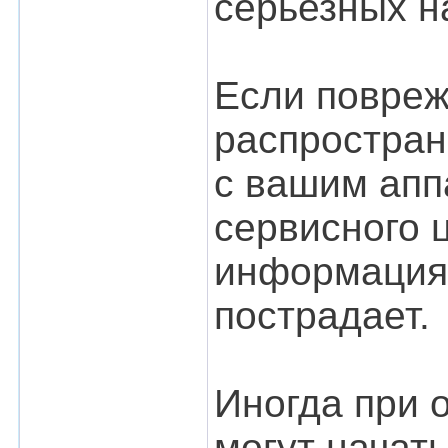
серьезных н
Если повреж
распростран
с вашим апп
сервисного 
информация,
пострадает.
Иногда при 
могут начать