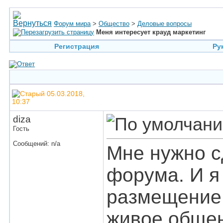
Форум мира
>
Общество
>
Деловые вопросы
Меня интересует крауд маркетинг
Регистрация
Ру
05.03.2018,
10:37
diza
Гость
Сообщений: n/a
Мне нужно с
форума. И я 
размещение 
живое общен