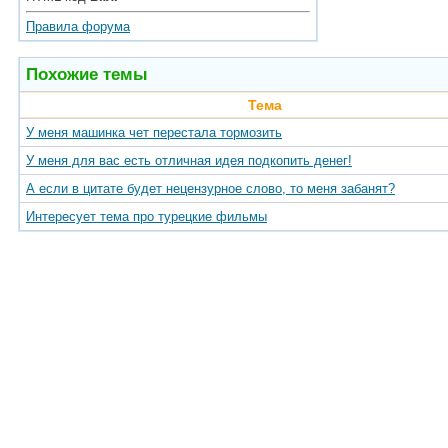
Правила форума
Похожие темы
Тема
У меня машинка чет перестала тормозить
У меня для вас есть отличная идея подкопить денег!
А если в цитате будет нецензурное слово, то меня забанят?
Интересует тема про турецкие фильмы