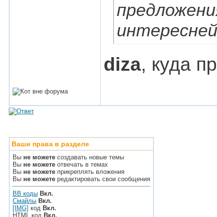
предложени
интересней
diza
, куда п
Ваши права в разделе
Вы
не можете
создавать новые темы
Вы
не можете
отвечать в темах
Вы
не можете
прикреплять вложения
Вы
не можете
редактировать свои сообщения
BB коды
Вкл.
Смайлы
Вкл.
[IMG]
код
Вкл.
HTML код
Вкл.