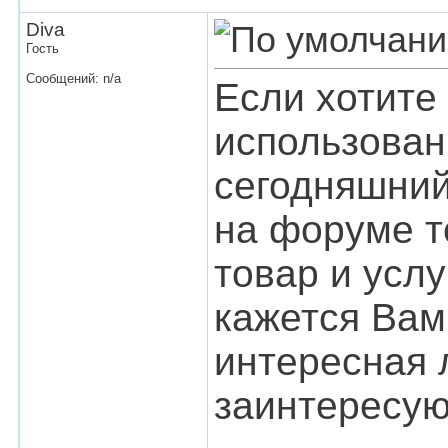
Diva
Гость
Сообщений: n/a
Если хотите
использован
сегодняшний
на форуме т
товар и услу
кажется Вам 
интересная 
заинтересую