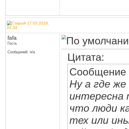
17.03.2018,
01:34
fafa
Гость
Сообщений: n/a
Цитата:
Сообщение
Ну а где ж
интересна 
что люди к
тех или ин