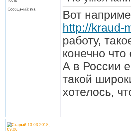
Гость
Сообщений: n/a
Вот например
http://kraud-
работу, тако
конечно что 
А в России 
такой широк
хотелось, ч
13.03.2018,
09:06