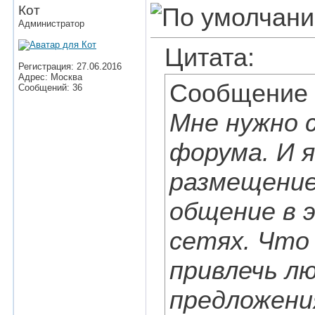
Кот
Администратор
Цитата:
Регистрация: 27.06.2016
Адрес: Москва
Сообщение
Сообщений: 36
Мне нужно 
форума. И 
размещение
общение в 
сетях. Что
привлечь лю
предложени