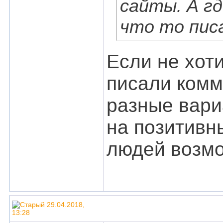
сайты. А гд
что то пис
Если не хот
писали комме
разные вари
на позитивн
людей возм
29.04.2018,
13:28