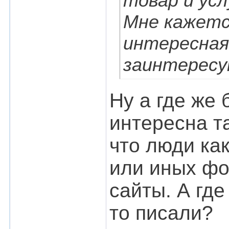
товар и ус
Мне кажетс
интересная
заинтересу
Ну а где же 
интересна т
что люди ка
или иных фо
сайты. А где
то писали?