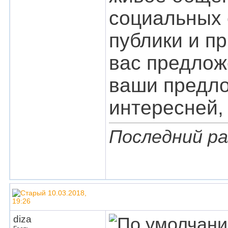
социальных 
публики и п
вас предлож
ваши предло
интересней, 
Последний ра
10.03.2018,
19:26
diza