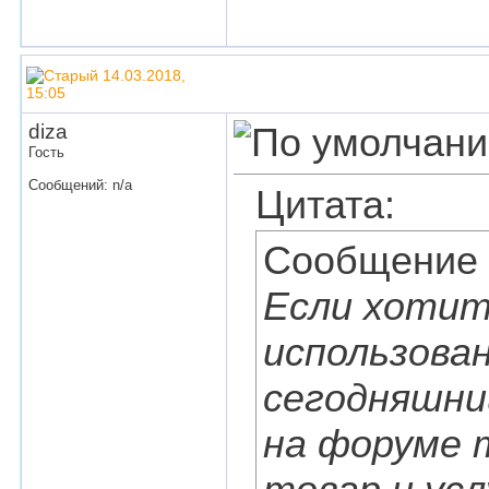
14.03.2018,
15:05
diza
Гость
Сообщений: n/a
Цитата:
Сообщение
Если хотит
использова
сегодняшни
на форуме 