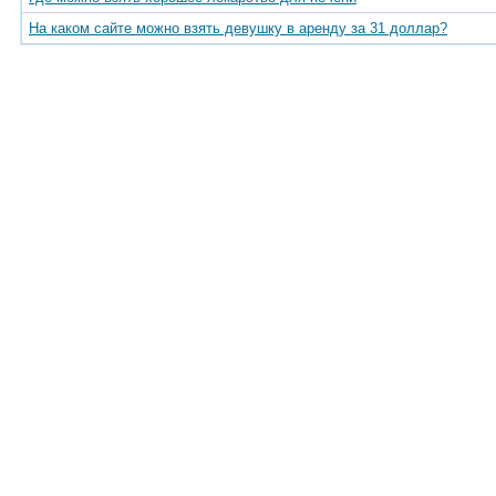
На каком сайте можно взять девушку в аренду за 31 доллар?