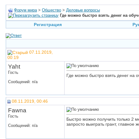
Форум мира
>
Общество
>
Деловые вопросы
Где можно быстро взять денег на обу
Регистрация
Ру
07.11.2019,
00:19
Yaht
Гость
Где можно быстро взять денег на 
Сообщений: n/a
08.11.2019, 00:46
Fawna
Гость
Быстро можно получить только 2 ме
запросто выиграть грант, главное 
Сообщений: n/a