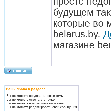
просто недо
будущем так
которые во 
belarus.by.
Д
магазине beu
Ваши права в разделе
Вы
не можете
создавать новые темы
Вы
не можете
отвечать в темах
Вы
не можете
прикреплять вложения
Вы
не можете
редактировать свои сообщения