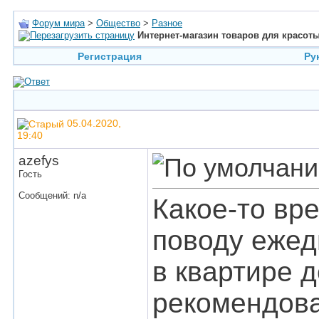
Форум мира
>
Общество
>
Разное
Интернет-магазин товаров для красот
Регистрация
Ру
05.04.2020,
19:40
azefys
Гость
Сообщений: n/a
Какое-то вр
поводу ежед
в квартире 
рекомендова