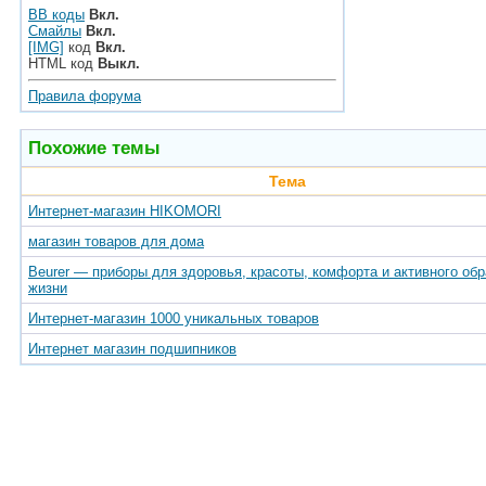
BB коды
Вкл.
Смайлы
Вкл.
[IMG]
код
Вкл.
HTML код
Выкл.
Правила форума
Похожие темы
Тема
Интернет-магазин HIKOMORI
магазин товаров для дома
Beurer — приборы для здоровья, красоты, комфорта и активного обр
жизни
Интернет-магазин 1000 уникальных товаров
Интернет магазин подшипников