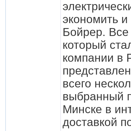
электрическ
экономить и
Бойрер. Все 
который ст
компании в Р
представлен
всего неско
выбранный п
Минске в инт
доставкой п