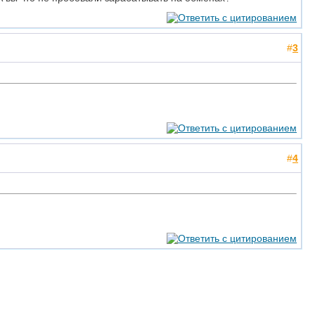
#
3
#
4