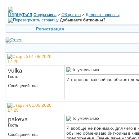
Форум мира
>
Общество
>
Деловые вопросы
Добываете биткоины?
Регистрация
01.05.2020,
17:28
vulka
Гость
Интересно, как сейчас обстоят дел
Сообщений: n/a
01.05.2020,
17:29
pakeva
Гость
Я вообще не понимаю, для чего в 
обычно обмениваю биткоины в ки
Сообщений: n/a
предложения. Очень даже удобно п