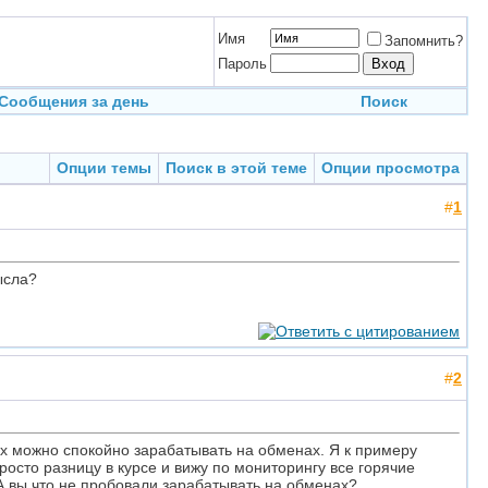
Имя
Запомнить?
Пароль
Сообщения за день
Поиск
Опции темы
Поиск в этой теме
Опции просмотра
#
1
ысла?
#
2
Их можно спокойно зарабатывать на обменах. Я к примеру
осто разницу в курсе и вижу по мониторингу все горячие
А вы что не пробовали зарабатывать на обменах?