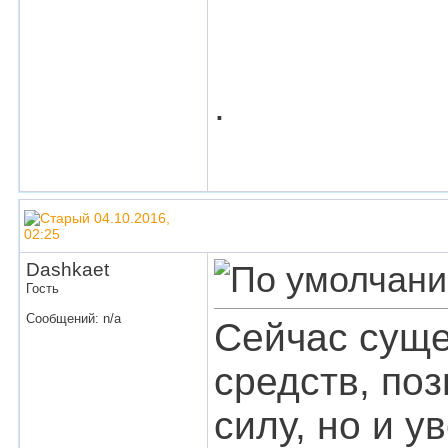
.
04.10.2016,
02:25
Dashkaet
Гость
Сообщений: n/a
Сейчас суще
средств, по
силу, но и у