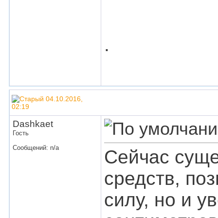
.
04.10.2016,
02:19
Dashkaet
Гость
Сообщений: n/a
Сейчас суще
средств, по
силу, но и у