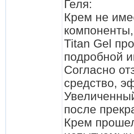
Геля:
Крем не име
компоненты,
Titan Gel пр
подробной и
Согласно от
средство, э
Увеличенный
после прекр
Крем прошел