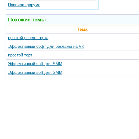
Правила форума
Похожие темы
Тема
простой рецепт торта
Эффективный софт для рекламы на VK
простой торт
Эффективный soft для SMM
Эффективный soft для SMM