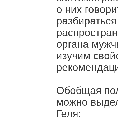
о них говор
разбираться
распростран
органа мужчи
изучим свой
рекомендаци
Обобщая пол
можно выде
Геля: