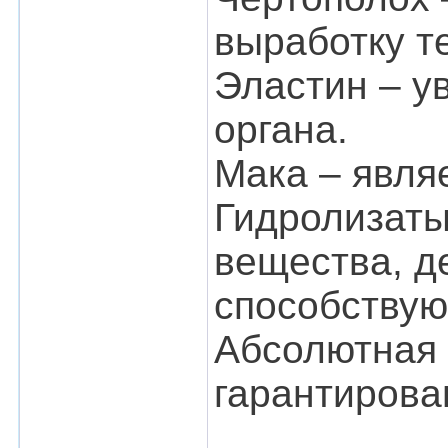
выработку т
Эластин – у
органа.
Мака – явля
Гидролизаты
вещества, д
способствую
Абсолютная 
гарантирован