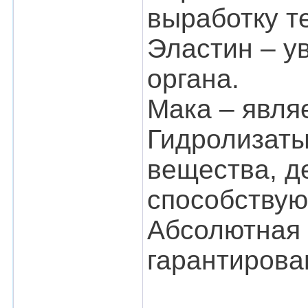
выработку т
Эластин – у
органа.
Мака – явля
Гидролизаты
вещества, д
способствую
Абсолютная 
гарантирован