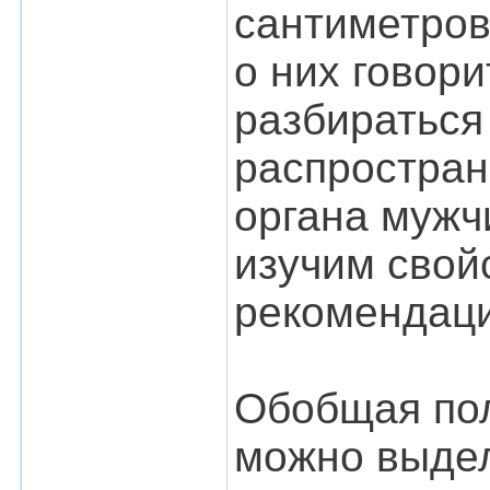
сантиметров
о них говор
разбираться
распростран
органа мужчи
изучим свой
рекомендаци
Обобщая пол
можно выде