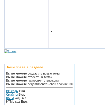
.
Ваши права в разделе
Вы
не можете
создавать новые темы
Вы
не можете
отвечать в темах
Вы
не можете
прикреплять вложения
Вы
не можете
редактировать свои сообщения
BB коды
Вкл.
Смайлы
Вкл.
[IMG]
код
Вкл.
HTML код
Вкл.