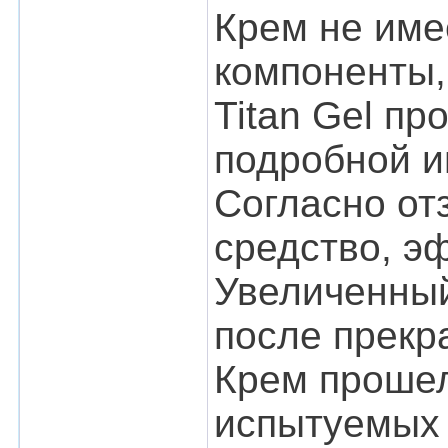
Крем не име
компоненты,
Titan Gel пр
подробной и
Согласно от
средство, э
Увеличенный
после прекр
Крем прошел
испытуемых 