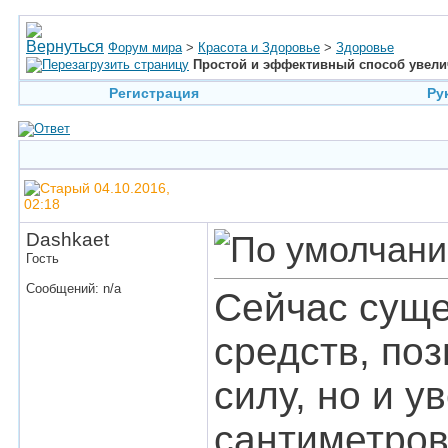
Форум мира
>
Красота и Здоровье
>
Здоровье
Простой и эффективный способ увели
Регистрация
Ру
04.10.2016,
02:18
Dashkaet
Гость
Сообщений: n/a
Сейчас суще
средств, по
силу, но и у
сантиметров