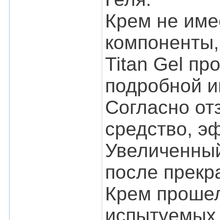
Крем не име
компоненты,
Titan Gel пр
подробной и
Согласно от
средство, э
Увеличенный
после прекр
Крем прошел
испытуемых 