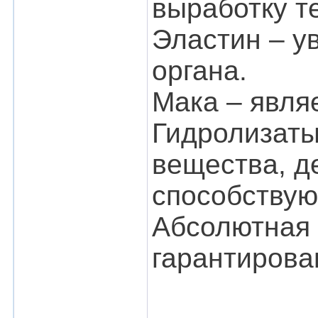
выработку т
Эластин – у
органа.
Мака – явля
Гидролизаты
вещества, д
способствую
Абсолютная 
гарантирован