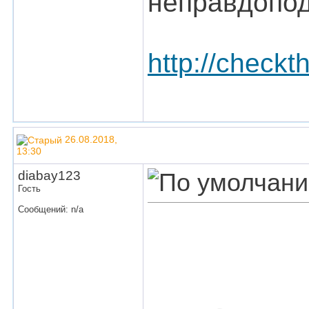
неправдопод
http://checkt
26.08.2018,
13:30
diabay123
Гость
Сообщений: n/a
CÔNG TY 