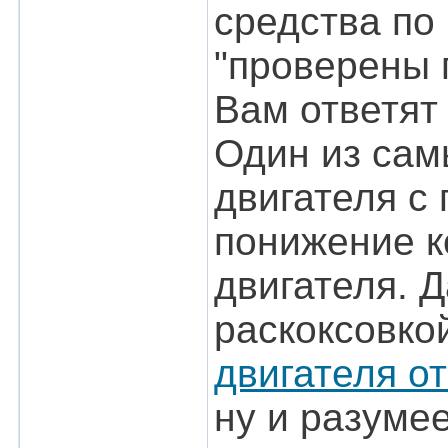
средства по
"проверены г
Вам ответят 
Один из сам
двигателя с 
понижение к
двигателя. 
раскоксовко
двигателя от
ну и разуме