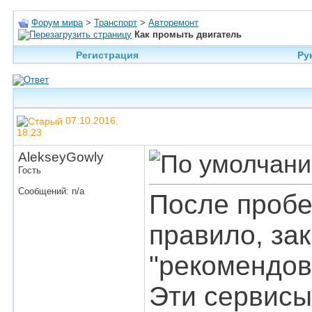
Форум мира
>
Транспорт
>
Авторемонт
Как промыть двигатель
Регистрация
Ру
07.10.2016,
18:23
AlekseyGowly
Гость
Сообщений: n/a
После пробе
правило, зак
"рекомендов
Эти сервисы