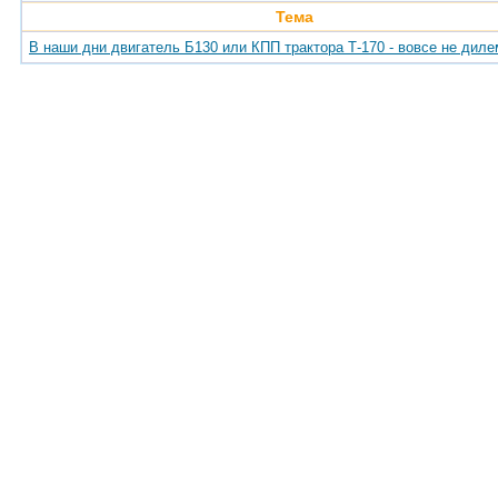
Тема
В наши дни двигатель Б130 или КПП трактора Т-170 - вовсе не диле