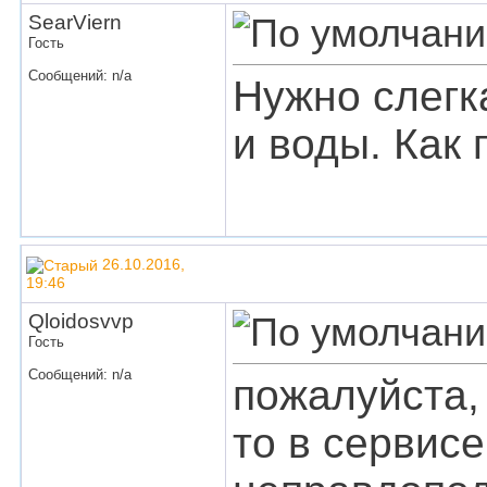
SearViern
Гость
Сообщений: n/a
Нужно слегк
и воды. Как
26.10.2016,
19:46
Qloidosvvp
Гость
Сообщений: n/a
пожалуйста,
то в сервис