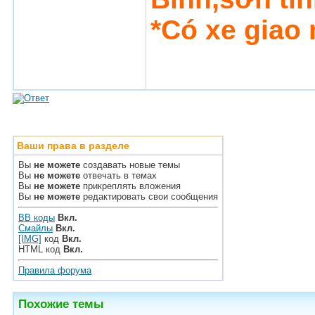
*Có xe giao 
Ваши права в разделе
Вы
не можете
создавать новые темы
Вы
не можете
отвечать в темах
Вы
не можете
прикреплять вложения
Вы
не можете
редактировать свои сообщения
BB коды
Вкл.
Смайлы
Вкл.
[IMG]
код
Вкл.
HTML код
Вкл.
Правила форума
Похожие темы