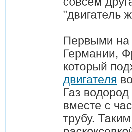
совсем друг
"двигатель ж
Первыми на 
Германии, Ф
который под
двигателя
во
Газ водород
вместе с ча
трубу. Таким
раскоксовко